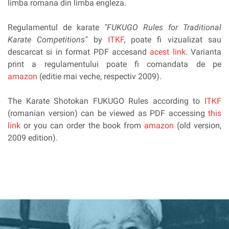
limba romana din limba engleza.
Regulamentul de karate
"FUKUGO Rules for Traditional
Karate Competitions"
by
I
TKF
, poate fi vizualizat sau
descarcat si in format PDF accesand
acest link
. Varianta
print a regulamentului poate fi comandata de pe
amazon
(editie mai veche, respectiv 2009).
The Karate Shotokan FUKUGO Rules according to
I
TKF
(romanian version) can be viewed as PDF accessing
this
link
or you can order the book from
amazon
(old version,
2009 edition).