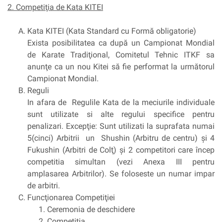
2. Competiţia de Kata KITEI
Kata KITEI (Kata Standard cu Formă obligatorie)
Exista posibilitatea ca după un Campionat Mondial
de Karate Tradiţional, Comitetul Tehnic ITKF sa
anunţe ca un nou Kitei să fie performat la următorul
Campionat Mondial.
Reguli
In afara de Regulile Kata de la meciurile individuale
sunt utilizate si alte regului specifice pentru
penalizari. Excepţie: Sunt utilizati la suprafata numai
5(cinci) Arbitrii un Shushin (Arbitru de centru) şi 4
Fukushin (Arbitri de Colţ) şi 2 competitori care încep
competitia simultan (vezi Anexa III pentru
amplasarea Arbitrilor). Se foloseste un numar impar
de arbitri.
Funcţionarea Competiţiei
Ceremonia de deschidere
Competiţia