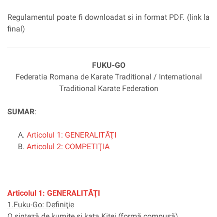
Regulamentul poate fi downloadat si in format PDF. (link la
final)
FUKU-GO
Federatia Romana de Karate Traditional / International
Traditional Karate Federation
SUMAR
:
Articolul 1: GENERALITĂŢI
Articolul 2: COMPETIŢIA
Articolul 1: GENERALITĂŢI
1.Fuku-Go: Definiţie
O sinteză de kumite şi kata Kitei (formă compusă).