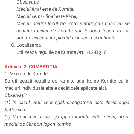
Observaţie:
Meciul final este de Kumite;
Meciul semi - final este Ki-tei;
Meciul pentru locul trei este Kumite,sau daca nu se
sustine meciul de kumite vor fi doua locuri trei si
anume cei care au pierdut la ki-tei in semifinale
.
Localizarea
Utilizează regulile de Kumite Art.1-12-B şi C
Articolul 2: COMPETIȚIA
1. Meciuri de Kumite
Se utilizează regulile de Kumite sau Ko-go Kumite ca în
meciuri individuale altele decât cele aplicate aici.
Observaţii:
(1) În cazul unui scor egal, câştigătorul este decis după
Kettei-sen
(2) Numai meciul de Jyu ippon kumite este folosit, nu şi
meciul de Sanbon-Ippon kumite.