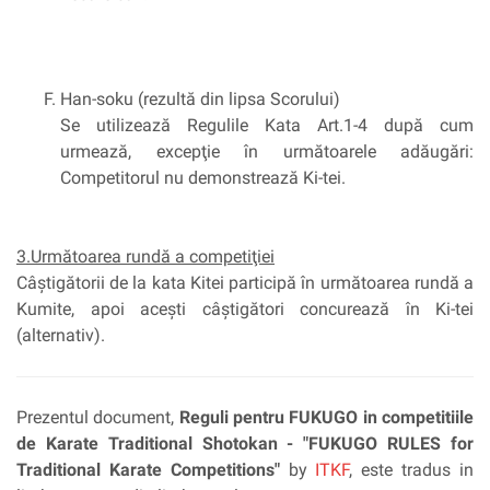
Han-soku (rezultă din lipsa Scorului)
Se utilizează Regulile Kata Art.1-4 după cum
urmează, excepţie în următoarele adăugări:
Competitorul nu demonstrează Ki-tei.
3.Următoarea rundă a competiţiei
Câştigătorii de la kata Kitei participă în următoarea rundă a
Kumite, apoi aceşti câştigători concurează în Ki-tei
(alternativ).
Prezentul document,
Reguli pentru FUKUGO in competitiile
de Karate Traditional Shotokan - "FUKUGO RULES for
Traditional Karate Competitions"
by
I
TKF
, este tradus in