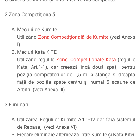
2.Zona Competiţională
Meciuri de Kumite
Utilizând
Zona Competiţională de Kumite
(vezi Anexa
I)
Meciuri Kata KITEI
Utilizând regulile
Zonei Competiţionale Kata
(regulile
Kata, Art.1-1), dar creează încă două spaţii pentru
poziţia competitorilor de 1,5 m la stânga şi dreapta
faţă de poziţia spate centru şi numai 5 scaune de
Arbitrii (vezi Anexa III).
3.Eliminări
Utilizarea Regulilor Kumite Art.1-12 dar fara sistemul
de Repasaj. (vezi Anexa VI)
Fiecare eliminare alternează între Kumite şi Kata Kitei