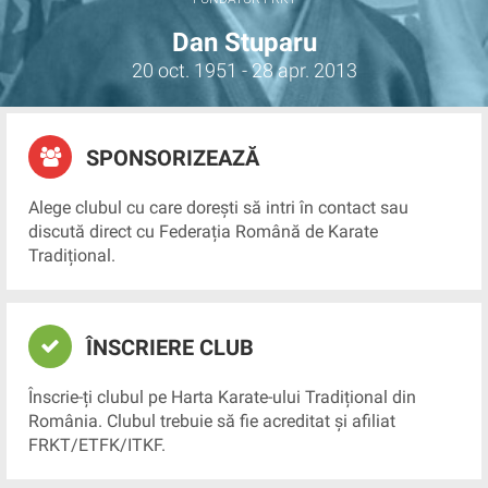
Dan Stuparu
20 oct. 1951 - 28 apr. 2013
SPONSORIZEAZĂ
Alege clubul cu care dorești să intri în contact sau
discută direct cu Federația Română de Karate
Tradițional.
ÎNSCRIERE CLUB
Înscrie-ți clubul pe Harta Karate-ului Tradițional din
România. Clubul trebuie să fie acreditat și afiliat
FRKT/ETFK/ITKF.