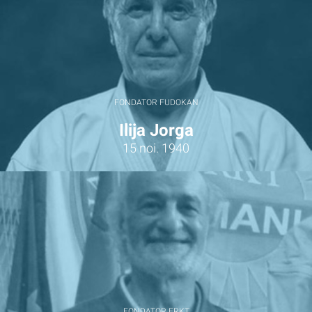
FONDATOR FUDOKAN
Ilija Jorga
15 noi. 1940
FONDATOR FRKT