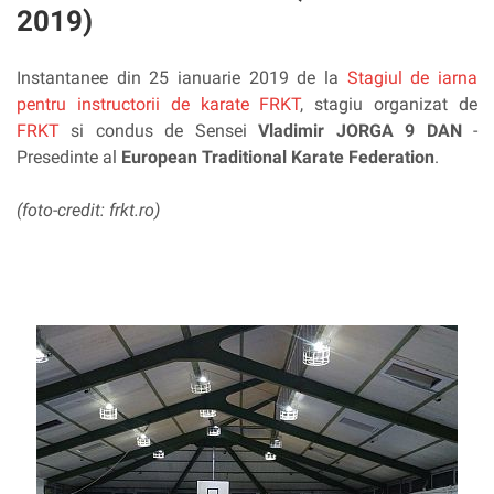
2019)
Instantanee din 25 ianuarie 2019 de la
Stagiul de iarna
pentru instructorii de karate FRKT
, stagiu organizat de
FRKT
si condus de Sensei
Vladimir JORGA 9 DAN
-
Presedinte al
European Traditional Karate Federation
.
(foto-credit: frkt.ro)