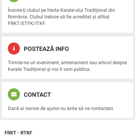
Înscrie-ți clubul pe Harta Karate-ului Tradițional din
România. Clubul trebuie să fie acreditat și afiliat
FRKT/ETFK/ITKF.
POSTEAZĂ INFO
Trimite-ne un eveniment, antrenament sau articol despre
Karate Tradițional și noi îl vom publica.
CONTACT
Dacă ai nevoie de ajutor nu ezita să ne contactezi.
FRKT - RTKF