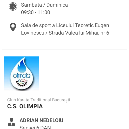
Sambata / Duminica
09:30 - 11:00
Sala de sport a Liceului Teoretic Eugen
Lovinescu / Strada Valea lui Mihai, nr 6
Club Karate Traditional București
C.S. OLIMPIA
ADRIAN NEDELOIU
Sensei 6 DAN