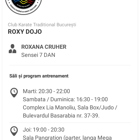
Club Karate Traditional București
ROXY DOJO
ROXANA CRUHER
Sensei 7 DAN
Săli și program antrenament
Marti: 20:30 - 22:00
Sambata / Duminica: 16:30 - 19:00
Complex Lia Manoliu, Sala Box/Judo /
Bulevardul Basarabia nr. 37-39.
Joi: 19:00 - 20:30
Sala Pangration (parter, langa Mega