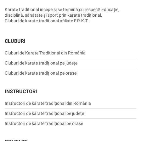
Karate tradițional incepe si se termină cu respect! Educație,
disciplină, sănătate și sport prin karate tradițional.
Cluburi de karate traditional afiliate F.R.K.T.
CLUBURI
Cluburi de Karate Tradițional din România
Cluburi de karate tradițional pe județe
Cluburi de karate tradițional pe orașe
INSTRUCTORI
Instructori de karate tradițional din România
Instructori de karate tradițional pe județe
Instructori de karate tradițional pe orașe