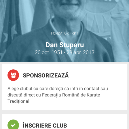
FONDATOR FRKT
Dan Stuparu
20 oct. 1951 - 28 apr. 2013
SPONSORIZEAZĂ
Alege clubul cu care dorești să intri în contact sau
discută direct cu Federația Română de Karate
Tradițional.
ÎNSCRIERE CLUB