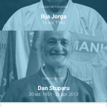
FONDATOR FUDOKAN
Ilija Jorga
15 noi. 1940
FONDATOR FRKT
Dan Stuparu
20 oct. 1951 - 28 apr. 2013