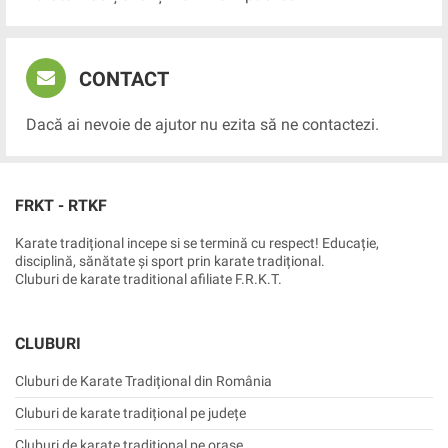
CONTACT
Dacă ai nevoie de ajutor nu ezita să ne contactezi.
FRKT - RTKF
Karate tradițional incepe si se termină cu respect! Educație,
disciplină, sănătate și sport prin karate tradițional.
Cluburi de karate traditional afiliate F.R.K.T.
CLUBURI
Cluburi de Karate Tradițional din România
Cluburi de karate tradițional pe județe
Cluburi de karate tradițional pe orașe