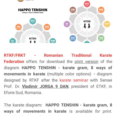
RTKF/FRKT - Romanian Traditional Karate
Federation
offers for download the
print version
of the
diagram
HAPPO TENSHIN - karate gram, 8 ways of
movements in karate
(multiple color options)
-
diagram
designed by RTKF after the
karate seminar
with Sensei
Prof. Dr.
Vladimir JORGA 9 DAN
, president of ETKF
,
in
Eforie Sud, Romania.
The karate diagram
: HAPPO TENSHIN - karate gram, 8
ways of movements in karate
is available
for print
.