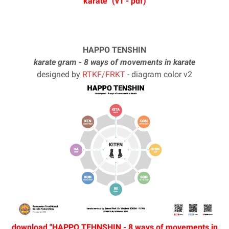
karate" (v1 - pdf)
HAPPO TENSHIN
karate gram - 8 ways of movements in karate
designed by
RTKF/FRKT
- diagram color v2
download "HAPPO TEHNSHIN - 8 ways of movements in