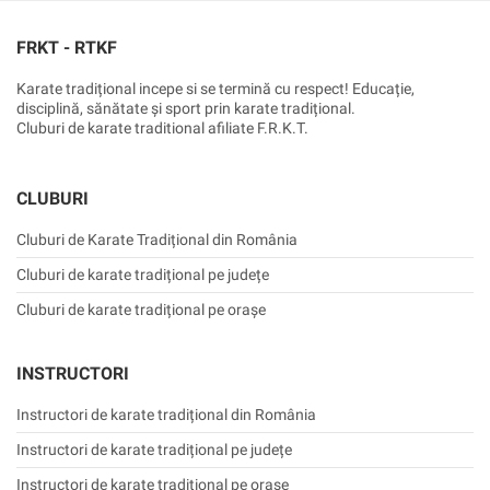
FRKT - RTKF
Karate tradițional incepe si se termină cu respect! Educație,
disciplină, sănătate și sport prin karate tradițional.
Cluburi de karate traditional afiliate F.R.K.T.
CLUBURI
Cluburi de Karate Tradițional din România
Cluburi de karate tradițional pe județe
Cluburi de karate tradițional pe orașe
INSTRUCTORI
Instructori de karate tradițional din România
Instructori de karate tradițional pe județe
Instructori de karate tradițional pe orașe