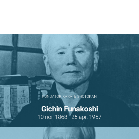
FONDATOR KARATE SHOTOKAN
Gichin Funakoshi
10 noi. 1868 - 26 apr. 1957