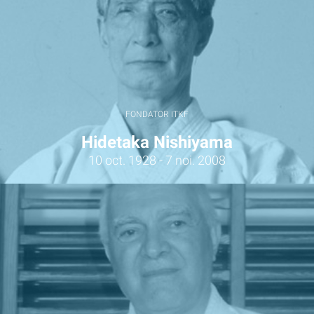
FONDATOR ITKF
Hidetaka Nishiyama
10 oct. 1928 - 7 noi. 2008