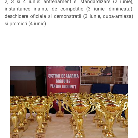
2, 3 si 4 iunie: antrenament si standardizare (2 iunie),
instantanee inainte de competitie (3 iunie, dimineata),
deschidere oficiala si demonstratii (3 iunie, dupa-amiaza)
si premieri (4 iunie).