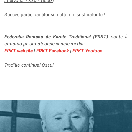
intervalul 10:30 - 18:00
!
Succes participantilor si multumiri sustinatorilor!
Federatia Romana de Karate Traditional (FRKT)
poate fi
urmarita pe urmatoarele canale media:
FRKT website
|
FRKT Facebook
|
FRKT Youtube
Traditia continua! Ossu!