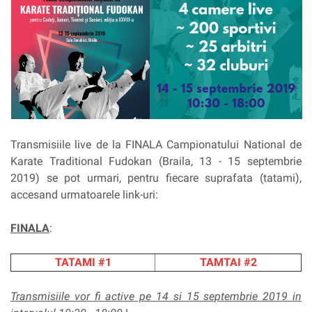
Transmisiile live de la FINALA Campionatului National de
Karate Traditional Fudokan (Braila, 13 - 15 septembrie
2019) se pot urmari, pentru fiecare suprafata (tatami),
accesand urmatoarele link-uri:
FINALA
:
TATAMI #1
TAMTAI #2
Transmisiile vor fi active pe 14 si 15 septembrie 2019 in