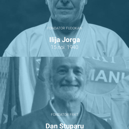
FONDATOR FUDOKAN
Ilija Jorga
15 noi. 1940
FONDATOR FRKT
Dan Stuparu