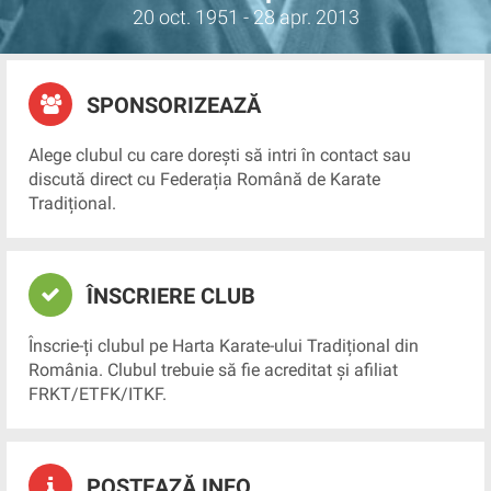
20 oct. 1951 - 28 apr. 2013
SPONSORIZEAZĂ
Alege clubul cu care dorești să intri în contact sau
discută direct cu Federația Română de Karate
Tradițional.
ÎNSCRIERE CLUB
Înscrie-ți clubul pe Harta Karate-ului Tradițional din
România. Clubul trebuie să fie acreditat și afiliat
FRKT/ETFK/ITKF.
POSTEAZĂ INFO