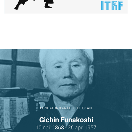
FONDATOR KARATE SHOTOKAN
Gichin Funakoshi
10 noi. 1868 - 26 apr. 1957