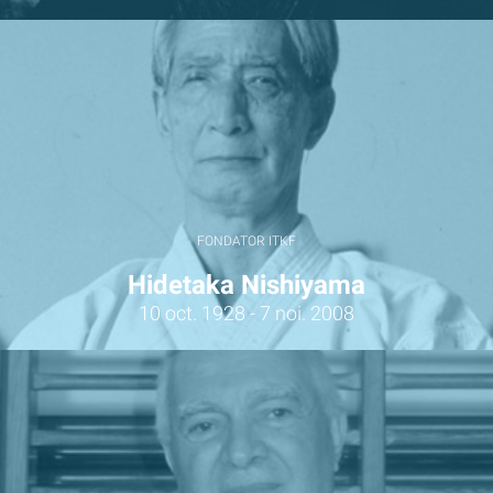
FONDATOR ITKF
Hidetaka Nishiyama
10 oct. 1928 - 7 noi. 2008