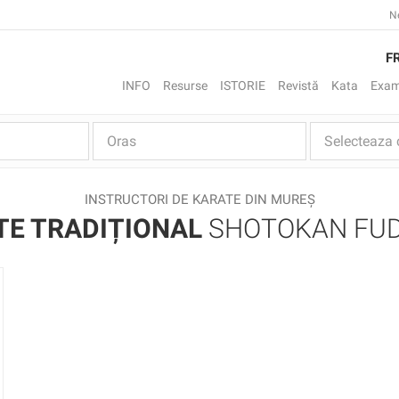
N
F
INFO
Resurse
ISTORIE
Revistă
Kata
Exam
INSTRUCTORI DE KARATE DIN MUREȘ
TE TRADIȚIONAL
SHOTOKAN FU