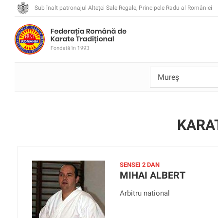
Sub înalt patronajul Alteței Sale Regale, Principele Radu al României
KARA
SENSEI 2 DAN
MIHAI ALBERT
Arbitru national