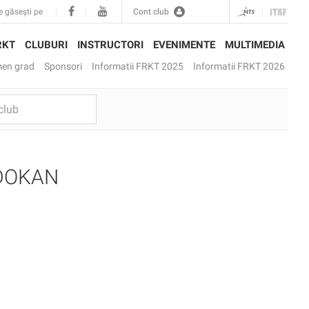
e găsești pe
Cont club
RKT
CLUBURI
INSTRUCTORI
EVENIMENTE
MULTIMEDIA
en grad
Sponsori
Informatii FRKT 2025
Informatii FRKT 2026
DOKAN