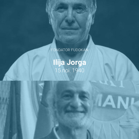
FONDATOR FUDOKAN
Ilija Jorga
15 noi. 1940