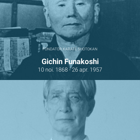
FONDATOR KARATE SHOTOKAN
Gichin Funakoshi
10 noi. 1868 - 26 apr. 1957