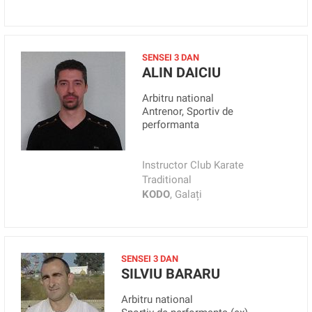
SENSEI 3 DAN
ALIN DAICIU
Arbitru national
Antrenor, Sportiv de
performanta
Instructor Club Karate
Traditional
KODO
, Galați
SENSEI 3 DAN
SILVIU BARARU
Arbitru national