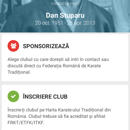
FONDATOR FRKT
Dan Stuparu
20 oct. 1951 - 28 apr. 2013
SPONSORIZEAZĂ
Alege clubul cu care dorești să intri în contact sau
discută direct cu Federația Română de Karate
Tradițional.
ÎNSCRIERE CLUB
Înscrie-ți clubul pe Harta Karate-ului Tradițional din
România. Clubul trebuie să fie acreditat și afiliat
FRKT/ETFK/ITKF.