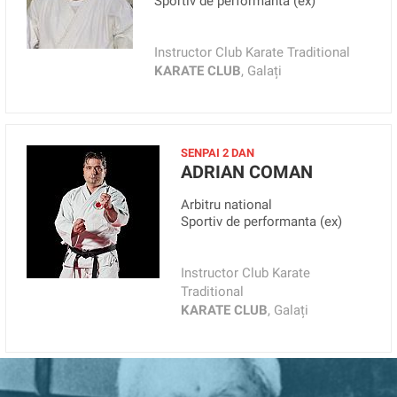
Sportiv de performanta (ex)
Instructor Club Karate Traditional
KARATE CLUB
, Galați
SENPAI 2 DAN
ADRIAN COMAN
Arbitru national
Sportiv de performanta (ex)
Instructor Club Karate
Traditional
KARATE CLUB
, Galați