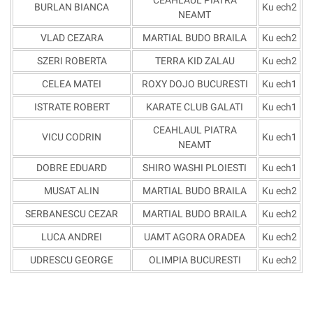
BURLAN BIANCA
Ku ech2
NEAMT
VLAD CEZARA
MARTIAL BUDO BRAILA
Ku ech2
SZERI ROBERTA
TERRA KID ZALAU
Ku ech2
CELEA MATEI
ROXY DOJO BUCURESTI
Ku ech1
ISTRATE ROBERT
KARATE CLUB GALATI
Ku ech1
CEAHLAUL PIATRA
VICU CODRIN
Ku ech1
NEAMT
DOBRE EDUARD
SHIRO WASHI PLOIESTI
Ku ech1
MUSAT ALIN
MARTIAL BUDO BRAILA
Ku ech2
SERBANESCU CEZAR
MARTIAL BUDO BRAILA
Ku ech2
LUCA ANDREI
UAMT AGORA ORADEA
Ku ech2
UDRESCU GEORGE
OLIMPIA BUCURESTI
Ku ech2