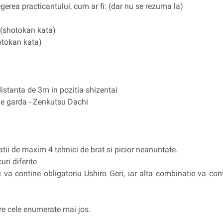
gerea practicantului, cum ar fi: (dar nu se rezuma la)
shotokan kata)
otokan kata)
 distanta de 3m in pozitia shizentai
 de garda - Zenkutsu Dachi
tii de maxim 4 tehnici de brat si picior neanuntate.
uri diferite
 va contine obligatoriu Ushiro Geri, iar alta combinatie va co
tre cele enumerate mai jos.