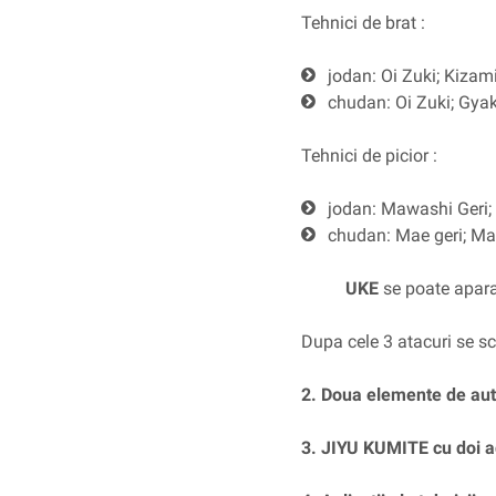
Tehnici de brat :
jodan: Oi Zuki; Kizam
chudan: Oi Zuki; Gya
Tehnici de picior :
jodan: Mawashi Geri;
chudan: Mae geri; Maw
UKE
se poate apar
Dupa cele 3 atacuri se sch
2. Doua elemente de au
3. JIYU KUMITE cu doi a