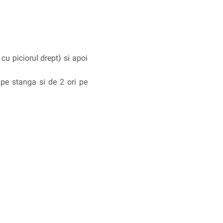
cu piciorul drept) si apoi
pe stanga si de 2 ori pe