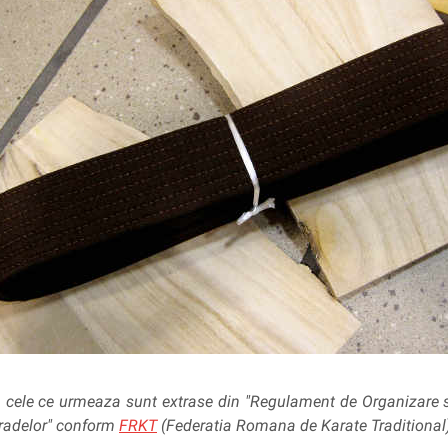
in cele ce urmeaza sunt extrase din "Regulament de Organizare 
Gradelor" conform
FRKT
(Federatia Romana de Karate Traditional)