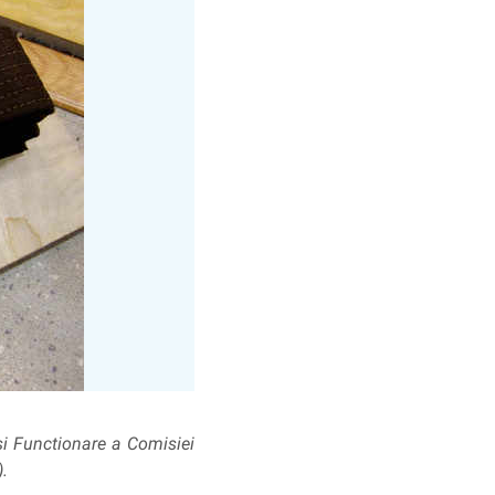
si Functionare a Comisiei
.