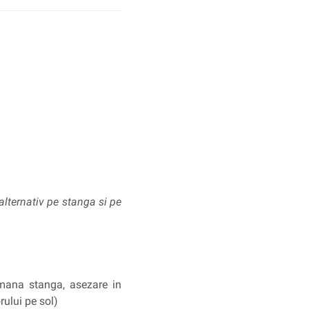
 alternativ pe stanga si pe
 mana stanga, asezare in
ului pe sol)