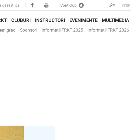
e găsești pe
Cont club
RKT
CLUBURI
INSTRUCTORI
EVENIMENTE
MULTIMEDIA
en grad
Sponsori
Informatii FRKT 2025
Informatii FRKT 2026