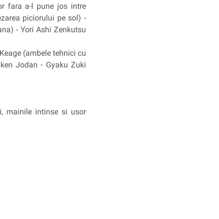
 fara a-l pune jos intre
zarea piciorului pe sol) -
ana) - Yori Ashi Zenkutsu
 Keage (ambele tehnici cu
Uraken Jodan - Gyaku Zuki
, mainile intinse si usor