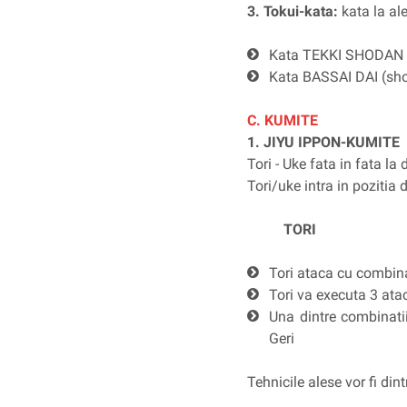
3. Tokui-kata:
kata la ale
Kata TEKKI SHODAN (
Kata BASSAI DAI (sh
C. KUMITE
1. JIYU IPPON-KUMITE
Tori - Uke fata in fata la
Tori/uke intra in pozitia
TORI
Tori ataca cu combina
Tori va executa 3 atac
Una dintre combinatii
Geri
Tehnicile alese vor fi din