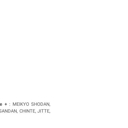
re +
: MEIKYO SHODAN,
ANDAN, CHINTE, JITTE,