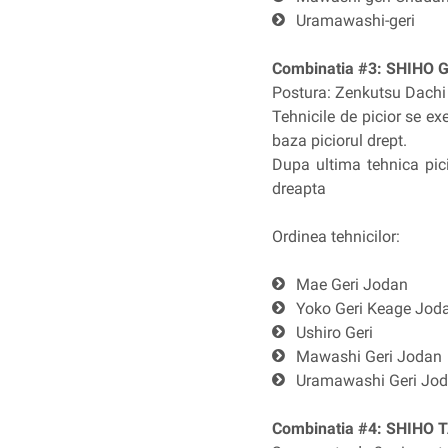
Uramawashi-geri
Combinatia #3:
SHIHO G
Postura: Zenkutsu Dachi c
Tehnicile de picior se ex
baza piciorul drept.
Dupa ultima tehnica pic
dreapta
Ordinea tehnicilor:
Mae Geri Jodan
Yoko Geri Keage Jod
Ushiro Geri
Mawashi Geri Jodan
Uramawashi Geri Jo
Combinatia #4:
SHIHO 