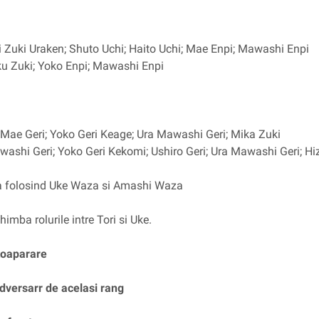
i Zuki Uraken; Shuto Uchi; Haito Uchi; Mae Enpi; Mawashi Enpi
ku Zuki; Yoko Enpi; Mawashi Enpi
 Mae Geri; Yoko Geri Keage; Ura Mawashi Geri; Mika Zuki
ashi Geri; Yoko Geri Kekomi; Ushiro Geri; Ura Mawashi Geri; Hiz
a folosind Uke Waza si Amashi Waza
imba rolurile intre Tori si Uke.
toaparare
dversarr de acelasi rang