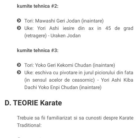
kumite tehnica #2:
Tori: Mawashi Geri Jodan (inaintare)
Uke: Yori Ashi iesire din ax in 45 de grad
(retragere) - Uraken Jodan
kumite tehnica #3:
Tori: Yoko Geri Kekomi Chudan (inaintare)
Uke: eschiva cu pivotare in jurul piciorului din fata
(in sensul acelor de ceasornic) - Yori Ashi Kiba
Dachi Yoko Enpi Chudan (inaintare)
D. TEORIE Karate
Trebuie sa fii familiarizat si sa cunosti despre Karate
Traditional: