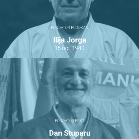
FONDATOR FUDOKAN
Ilija Jorga
15 noi. 1940
FONDATOR FRKT
Dan Stuparu