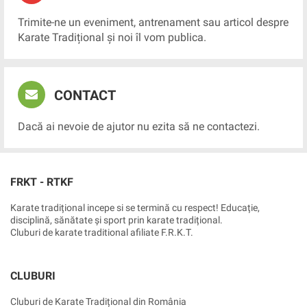
Trimite-ne un eveniment, antrenament sau articol despre
Karate Tradițional și noi îl vom publica.
CONTACT
Dacă ai nevoie de ajutor nu ezita să ne contactezi.
FRKT - RTKF
Karate tradițional incepe si se termină cu respect! Educație,
disciplină, sănătate și sport prin karate tradițional.
Cluburi de karate traditional afiliate F.R.K.T.
CLUBURI
Cluburi de Karate Tradițional din România