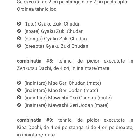
Se executa de 2 ori pe stanga si de 2 ori pe dreapta.
Ordinea tehnicilor:
(fata) Gyaku Zuki Chudan
(spate) Gyaku Zuki Chudan
(stanga) Gyaku Zuki Chudan
(dreapta) Gyaku Zuki Chudan
combinatia #8:
tehnici de picior executate in
Zenkutsu Dachi, de 4 ori, in inaintare/mate
(inaintare) Mae Geri Chudan (mate)
(inaintare) Mae Geri Jodan (mate)
(inaintare) Mawashi Geri Chudan (mate)
(inaintare) Mawashi Geri Jodan (mate)
combinatia #9:
tehnici de picior executate in
Kiba Dachi, de 4 ori pe stanga si de 4 ori pe dreapta,
in inaintare/mate