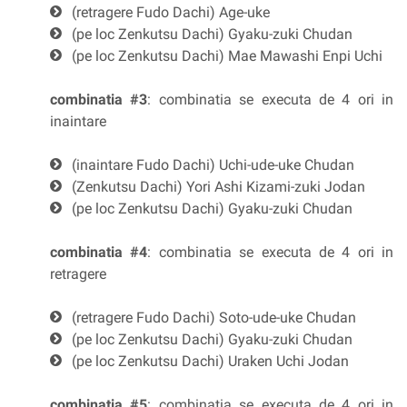
(retragere Fudo Dachi) Age-uke
(pe loc Zenkutsu Dachi) Gyaku-zuki Chudan
(pe loc Zenkutsu Dachi) Mae Mawashi Enpi Uchi
combinatia #3
: combinatia se executa de 4 ori in
inaintare
(inaintare Fudo Dachi) Uchi-ude-uke Chudan
(Zenkutsu Dachi) Yori Ashi Kizami-zuki Jodan
(pe loc Zenkutsu Dachi) Gyaku-zuki Chudan
combinatia #4
: combinatia se executa de 4 ori in
retragere
(retragere Fudo Dachi) Soto-ude-uke Chudan
(pe loc Zenkutsu Dachi) Gyaku-zuki Chudan
(pe loc Zenkutsu Dachi) Uraken Uchi Jodan
combinatia #5
: combinatia se executa de 4 ori in