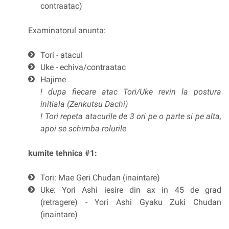
contraatac)
Examinatorul anunta:
Tori - atacul
Uke - echiva/contraatac
Hajime
! dupa fiecare atac Tori/Uke revin la postura
initiala (Zenkutsu Dachi)
! Tori repeta atacurile de 3 ori pe o parte si pe alta,
apoi se schimba rolurile
kumite tehnica #1:
Tori: Mae Geri Chudan (inaintare)
Uke: Yori Ashi iesire din ax in 45 de grad
(retragere) - Yori Ashi Gyaku Zuki Chudan
(inaintare)