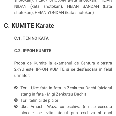
shotokan), HEIAN SHODAN (kata shotokan), HEIAN
NIDAN (kata shotokan), HEIAN SANDAN (kata
shotokan), HEIAN YONDAN (kata shotokan)
C. KUMITE Karate
C.1. TEN NO KATA
C.2. IPPON KUMITE
Proba de Kumite la examenul de Centura albastra
2KYU este: IPPON KUMITE si se desfasoara in felul
urmator:
Tori - Uke: fata in fata in Zenkutsu Dachi (piciorul
stang in fata - Migi Zenkutsu Dachi)
Tori: tehnici de picior
Uke: Amashi Waza cu eschiva (nu se executa
blocaje, se evita atacul prin eschiva si apoi