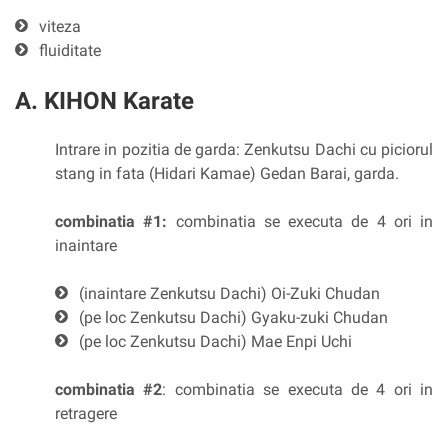
viteza
fluiditate
A. KIHON Karate
Intrare in pozitia de garda: Zenkutsu Dachi cu piciorul
stang in fata (Hidari Kamae) Gedan Barai, garda.
combinatia #1:
combinatia se executa de 4 ori in
inaintare
(inaintare Zenkutsu Dachi) Oi-Zuki Chudan
(pe loc Zenkutsu Dachi) Gyaku-zuki Chudan
(pe loc Zenkutsu Dachi) Mae Enpi Uchi
combinatia #2
: combinatia se executa de 4 ori in
retragere