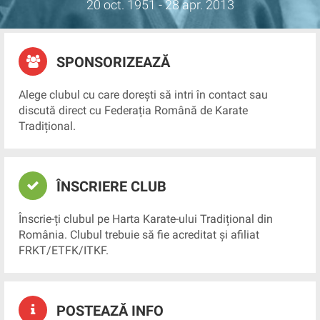
20 oct. 1951 - 28 apr. 2013
SPONSORIZEAZĂ
Alege clubul cu care dorești să intri în contact sau
discută direct cu Federația Română de Karate
Tradițional.
ÎNSCRIERE CLUB
Înscrie-ți clubul pe Harta Karate-ului Tradițional din
România. Clubul trebuie să fie acreditat și afiliat
FRKT/ETFK/ITKF.
POSTEAZĂ INFO