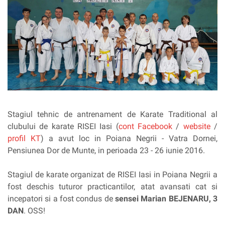
Stagiul tehnic de antrenament de Karate Traditional al
clubului de karate RISEI Iasi (
cont Facebook
/
website
/
profil KT
) a avut loc in Poiana Negrii - Vatra Dornei,
Pensiunea Dor de Munte, in perioada 23 - 26 iunie 2016.
Stagiul de karate organizat de RISEI Iasi in Poiana Negrii a
fost deschis tuturor practicantilor, atat avansati cat si
incepatori si a fost condus de
sensei Marian BEJENARU, 3
DAN
. OSS!