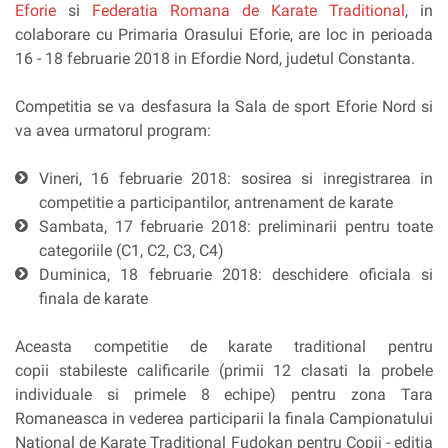
Eforie
si
Federatia Romana de Karate Traditional
, in
colaborare cu Primaria Orasului Eforie, are loc in perioada
16 - 18 februarie 2018 in Efordie Nord, judetul Constanta.
Competitia se va desfasura la Sala de sport Eforie Nord si
va avea urmatorul program:
Vineri, 16 februarie 2018: sosirea si inregistrarea in
competitie a participantilor, antrenament de karate
Sambata, 17 februarie 2018: preliminarii pentru toate
categoriile (C1, C2, C3, C4)
Duminica, 18 februarie 2018: deschidere oficiala si
finala de karate
Aceasta competitie de karate traditional pentru
copii stabileste calificarile (primii 12 clasati la probele
individuale si primele 8 echipe) pentru zona Tara
Romaneasca in vederea participarii la finala Campionatului
National de Karate Traditional Fudokan pentru Copii - editia