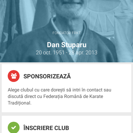
FONDATOR FRKT
Dan Stuparu
20 oct. 1951 - 28 apr. 2013
SPONSORIZEAZĂ
Alege clubul cu care dorești să intri în contact sau
discută direct cu Federația Română de Karate
Tradițional.
ÎNSCRIERE CLUB