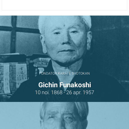
FONDATOR KARATE SHOTOKAN
Gichin Funakoshi
10 noi. 1868 - 26 apr. 1957