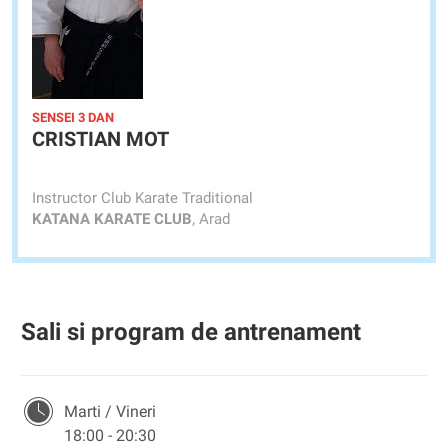
SENSEI 3 DAN
CRISTIAN MOT
Instructor Club Karate Traditional
KATANA KARATE CLUB
, Arad
Sali si program de antrenament
Marti / Vineri
18:00 - 20:30