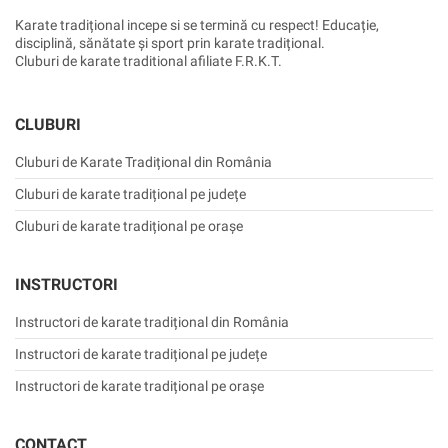
Karate tradițional incepe si se termină cu respect! Educație,
disciplină, sănătate și sport prin karate tradițional.
Cluburi de karate traditional afiliate F.R.K.T.
CLUBURI
Cluburi de Karate Tradițional din România
Cluburi de karate tradițional pe județe
Cluburi de karate tradițional pe orașe
INSTRUCTORI
Instructori de karate tradițional din România
Instructori de karate tradițional pe județe
Instructori de karate tradițional pe orașe
CONTACT