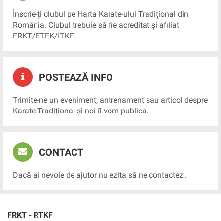
Înscrie-ți clubul pe Harta Karate-ului Tradițional din
România. Clubul trebuie să fie acreditat și afiliat
FRKT/ETFK/ITKF.
POSTEAZĂ INFO
Trimite-ne un eveniment, antrenament sau articol despre
Karate Tradițional și noi îl vom publica.
CONTACT
Dacă ai nevoie de ajutor nu ezita să ne contactezi.
FRKT - RTKF