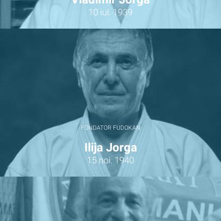
10 iul. 1939
FONDATOR FUDOKAN
Ilija Jorga
15 noi. 1940