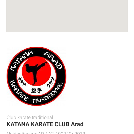
Club karate traditional
KATANA KARATE CLUB Arad
Nr identificare: AR / A2 / 00040/ 2013